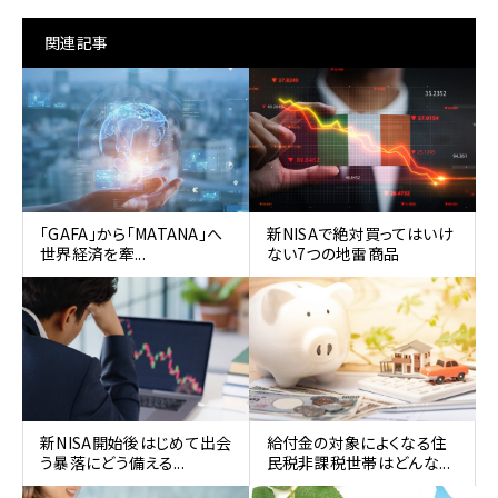
関連記事
「GAFA」から「MATANA」へ
新NISAで絶対買ってはいけ
世界経済を牽...
ない7つの地雷商品
新NISA開始後はじめて出会
給付金の対象によくなる住
う暴落にどう備える...
民税非課税世帯はどんな...