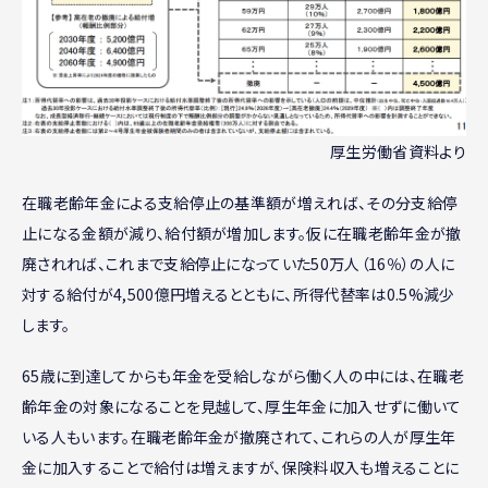
厚生労働省資料より
在職老齢年金による支給停止の基準額が増えれば、その分支給停
止になる金額が減り、給付額が増加します。仮に在職老齢年金が撤
廃されれば、これまで支給停止になっていた50万人（16％）の人に
対する給付が4,500億円増えるとともに、所得代替率は0.5%減少
します。
65歳に到達してからも年金を受給しながら働く人の中には、在職老
齢年金の対象になることを見越して、厚生年金に加入せずに働いて
いる人もいます。在職老齢年金が撤廃されて、これらの人が厚生年
金に加入することで給付は増えますが、保険料収入も増えることに