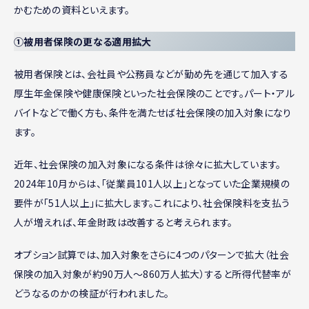
かむための資料といえます。
①被用者保険の更なる適用拡大
被用者保険とは、会社員や公務員などが勤め先を通じて加入する
厚生年金保険や健康保険といった社会保険のことです。パート・アル
バイトなどで働く方も、条件を満たせば社会保険の加入対象になり
ます。
近年、社会保険の加入対象になる条件は徐々に拡大しています。
2024年10月からは、「従業員101人以上」となっていた企業規模の
要件が「51人以上」に拡大します。これにより、社会保険料を支払う
人が増えれば、年金財政は改善すると考えられます。
オプション試算では、加入対象をさらに4つのパターンで拡大（社会
保険の加入対象が約90万人～860万人拡大）すると所得代替率が
どうなるのかの検証が行われました。