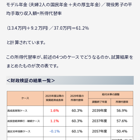
モデル年金（夫婦2人の国民年金＋夫の厚生年金）／現役男子の平
均手取り収入額=所得代替率
（13.4万円＋9.２万円）／37.0万円＝61.2％
と計算されています。
この所得代替率が、前述の4つのケースでどうなるのか、試算結果を
まとめたものが次の表です。
＜財政検証の結果一覧＞