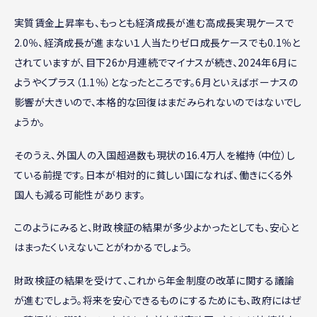
実質賃金上昇率も、もっとも経済成長が進む高成長実現ケースで
2.0％、経済成長が進まない１人当たりゼロ成長ケースでも0.1％と
されていますが、目下26か月連続でマイナスが続き、2024年6月に
ようやくプラス（1.1％）となったところです。6月といえばボーナスの
影響が大きいので、本格的な回復はまだみられないのではないでし
ょうか。
そのうえ、外国人の入国超過数も現状の16.4万人を維持（中位）し
ている前提です。日本が相対的に貧しい国になれば、働きにくる外
国人も減る可能性があります。
このようにみると、財政検証の結果が多少よかったとしても、安心と
はまったくいえないことがわかるでしょう。
財政検証の結果を受けて、これから年金制度の改革に関する議論
が進むでしょう。将来を安心できるものにするためにも、政府にはぜ