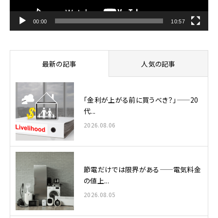
ー
00:00
10:57
最新の記事
人気の記事
「金利が上がる前に買うべき？」——20
代...
2026.08.06
節電だけでは限界がある——電気料金
の値上...
2026.08.05