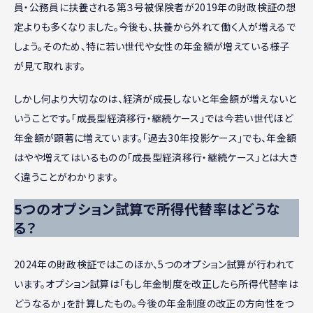
員・公務員に扶養される第３号被保険者が2019年の財政検証の想
定よりも多くなりました。今後も、扶養から外れて働く人が増えるで
しょう。そのため、特に若い世代や女性の年金額が増えている様子
が見て取れます。
しかし何より大切なのは、経済が成長しないと年金額が増えないと
いうことです。「成長型経済移行・継続ケース」では今若い世代ほど
年金額が顕著に増えています。「過去30年投影ケース」でも、年金額
はやや増えてはいるものの「成長型経済移行・継続ケース」とは大き
く違うことがわかります。
5つのオプション試算で所得代替率はどうな
る？
2024年の財政検証ではこのほか、5つのオプション試算が行われて
います。オプション試算は「もし年金制度を改正したら所得代替率は
どうなるか」を計算したもの。今後の年金制度の改正の方向性をつ