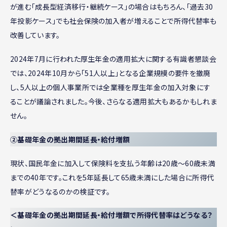
が進む「成長型経済移行・継続ケース」の場合はもちろん、「過去30
年投影ケース」でも社会保険の加入者が増えることで所得代替率も
改善しています。
2024年7月に行われた厚生年金の適用拡大に関する有識者懇談会
では、2024年10月から「51人以上」となる企業規模の要件を撤廃
し、5人以上の個人事業所では全業種を厚生年金の加入対象にす
ることが議論されました。今後、さらなる適用拡大もあるかもしれま
せん。
②基礎年金の拠出期間延長・給付増額
現状、国民年金に加入して保険料を支払う年齢は20歳〜60歳未満
までの40年です。これを5年延長して65歳未満にした場合に所得代
替率がどうなるのかの検証です。
＜基礎年金の拠出期間延長・給付増額で所得代替率はどうなる？