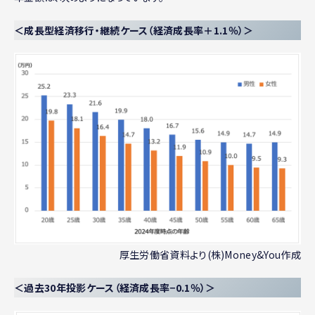
＜成長型経済移行・継続ケース（経済成長率＋1.1％）＞
厚生労働省資料より(株)Money&You作成
＜過去30年投影ケース（経済成長率−0.1％）＞