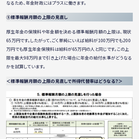
なるため、年金財政にはプラスに働きます。
⑤標準報酬月額の上限の見直し
厚生年金の保険料や年金額を決める標準報酬月額の上限は、現状
65万円です。したがって、ごく単純にいえば給料が100万円でも200
万円でも厚生年金保険料は給料が65万円の人と同じです。この上
限を最大98万円まで引き上げた場合に年金の給付水準がどうなる
かを試算しています。
＜標準報酬月額の上限の見直しで所得代替率はどうなる？＞