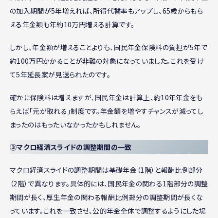
の加入期間が5年増えれば、所得代替率もアップし、65歳からもら
える年金額も年約10万円増える計算です。
しかし、年金額が増えることよりも、国民年金保険料の負担が5年で
約100万円かかることが非難の対象になっていました。これを受け
て5年延長案が見送られたのです。
確かに保険料は増えますが、国民年金は計算上、約10年年金をも
らえば「元が取れる」制度です。年金額を増やすチャンスが減ってし
まったのはもったいなかったかもしれません。
③マクロ経済スライドの調整期間の一致
マクロ経済スライドの調整期間は基礎年金（1階）と報酬比例部分
（2階）で異なります。具体的には、国民年金の関わる1階部分の調整
期間が長く、厚生年金の関わる報酬比例部分の調整期間が長くな
っています。これを一致させ、公的年金全体で調整するようにした場