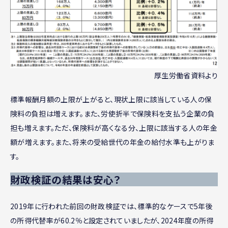
厚生労働省資料より
標準報酬月額の上限が上がると、現状上限に該当している人の保
険料の負担は増えます。また、労使折半で保険料を支払う企業の負
担も増えます。ただ、保険料が高くなる分、上限に該当する人の年金
額が増えます。また、将来の受給世代の年金の給付水準も上がりま
す。
財政検証の結果は安心？
2019年に行われた前回の財政検証では、標準的なケースで5年後
の所得代替率が60.2％と設定されていましたが、2024年度の所得