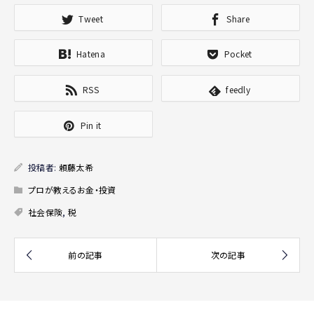
Tweet
Share
Hatena
Pocket
RSS
feedly
Pin it
投稿者:
頼藤太希
プロが教えるお金・投資
社会保険
,
税