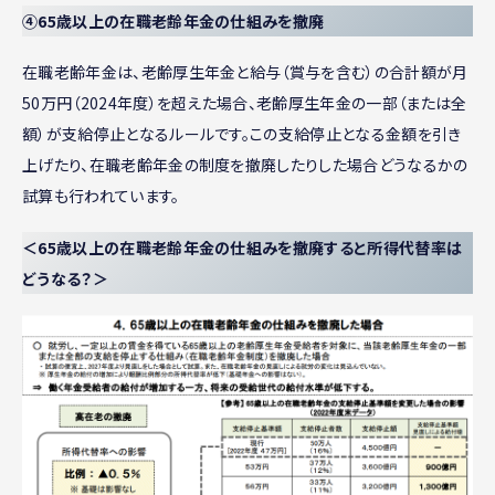
④65歳以上の在職老齢年金の仕組みを撤廃
在職老齢年金は、老齢厚生年金と給与（賞与を含む）の合計額が月
50万円（2024年度）を超えた場合、老齢厚生年金の一部（または全
額）が支給停止となるルールです。この支給停止となる金額を引き
上げたり、在職老齢年金の制度を撤廃したりした場合どうなるかの
試算も行われています。
＜65歳以上の在職老齢年金の仕組みを撤廃すると所得代替率は
どうなる？＞