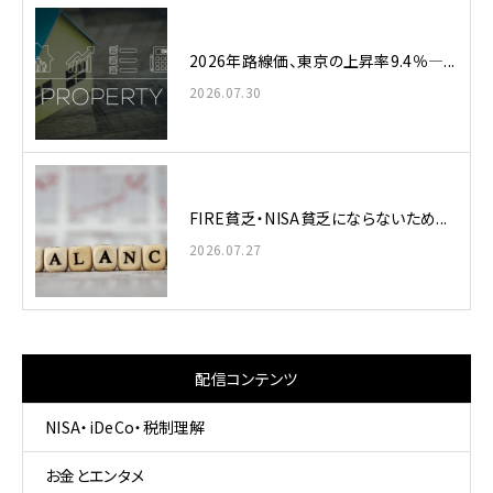
2026年路線価、東京の上昇率9.4％—...
2026.07.30
FIRE貧乏・NISA貧乏にならないため...
2026.07.27
配信コンテンツ
NISA・iDeCo・税制理解
お金とエンタメ