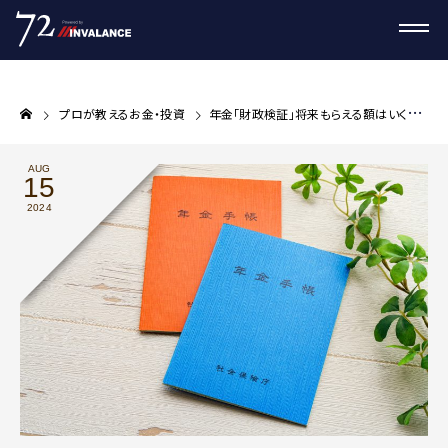
プロが教えるお金・投資
年金「財政検証」将来もらえる額はいくら？年金制度はどうなるか
AUG
15
2024