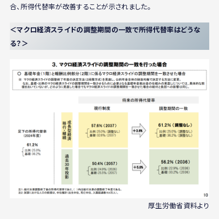
合、所得代替率が改善することが示されました。
＜マクロ経済スライドの調整期間の一致で所得代替率はどうな
る？＞
厚生労働省資料より