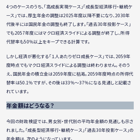
4つのケースのうち、「高成長実現ケース」「成長型経済移行・継続ケ
ース」では、厚生年金の調整は2025年度以降不要になり、2030年
代後半には国民年金の調整も終了します。「過去30年投影ケース」
でも2057年度にはマクロ経済スライドによる調整が終了し、所得
代替率も50％以上をキープできる計算です。
しかし経済が悪化する「１人あたりゼロ成長ケース」では、2059年
度時点でもマクロ経済スライドによる調整は終わりません。そのう
え、国民年金の積立金は2059年度に枯渇。2059年度時点の所得代
替率は50.1％ですが、その後は33％〜37％になる見通しと記載さ
れています。
年金額はどうなる？
今回の財政検証では、男女別・世代別の平均年金額の見通しも示さ
れました。「成長型経済移行・継続ケース」「過去30年投影ケース」の
年金額は、次のようになっています。