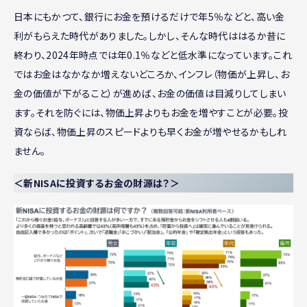
日本にもかつて、銀行にお金を預けるだけで年5％などと、高い金
利がもらえた時代がありました。しかし、そんな時代ははるか昔に
終わり、2024年時点では年0.1％などと低水準になっています。これ
ではお金はなかなか増えないどころか、インフレ（物価が上昇し、お
金の価値が下がること）が進めば、お金の価値は目減りしてしまい
ます。それを防ぐには、物価上昇よりもお金を増やすことが必要。投
資ならば、物価上昇のスピードよりも早くお金が増やせるかもしれ
ません。
＜新NISAに投資するお金の財源は？＞