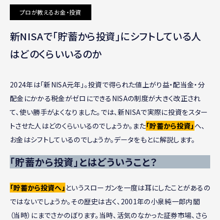
プロが教えるお金・投資
新NISAで「貯蓄から投資」にシフトしている人
はどのくらいいるのか
2024年は「新NISA元年」。投資で得られた値上がり益・配当金・分
配金にかかる税金がゼロにできるNISAの制度が大きく改正され
て、使い勝手がよくなりました。では、新NISAで実際に投資をスター
トさせた人はどのくらいいるのでしょうか。また
「貯蓄から投資」
へ、
お金はシフトしているのでしょうか。データをもとに解説します。
「貯蓄から投資」とはどういうこと？
「貯蓄から投資へ」
というスローガンを一度は耳にしたことがあるの
ではないでしょうか。その歴史は古く、2001年の小泉純一郎内閣
（当時）にまでさかのぼります。当時、活気のなかった証券市場、さら