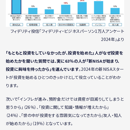
フィデリティ投信「フィデリティ・ビジネスパーソン1万人アンケート
2024年」より
「もともと投資をしていなかったが、投資を始めた」人がなぜ投資を
始めたかを聞いた質問では、実に63％の人が「新NISAが始まり、
投資に興味を持ったから」を選んでいます
。2024年の新NISAスター
トが投資を始めるひとつのきっかけとして役立っていることがわか
ります。
次いで「インフレが進み、預貯金だけでは資産が目減りしてしまうと
思うから」（26％）、「投資に関して知識・情報が増えたから」
（24％）、「世の中が投資をする雰囲気になってきたから/友人・知人
が始めたから」（19％）となっています。