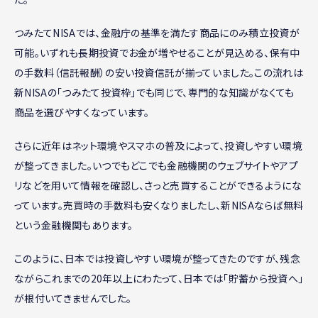
つみたてNISAでは、金融庁の基準を満たす商品にのみ積立投資が
可能。いずれも長期投資でお金が増やせることが見込める、保有中
の手数料（信託報酬）の安い投資信託が揃っていました。この流れは
新NISAの「つみたて投資枠」でも同じで、専門的な知識がなくても
商品を選びやすくなっています。
さらに近年はネット環境やスマホの普及によって、投資しやすい環境
が整ってきました。いつでもどこでも金融機関のウェブサイトやアプ
リなどを用いて情報を確認し、さっと売買することができるようにな
っています。売買時の手数料も安くなりましたし、新NISAならば無料
という金融機関もあります。
このように、日本では投資しやすい環境が整ってきたのですが、残念
ながらこれまでの20年以上にわたって、日本では「貯蓄から投資へ」
が根付いてきませんでした。