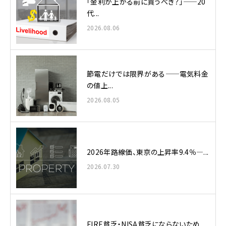
「金利が上がる前に買うべき？」——20
代...
2026.08.06
節電だけでは限界がある——電気料金
の値上...
2026.08.05
2026年路線価、東京の上昇率9.4％—...
2026.07.30
FIRE貧乏・NISA貧乏にならないため...