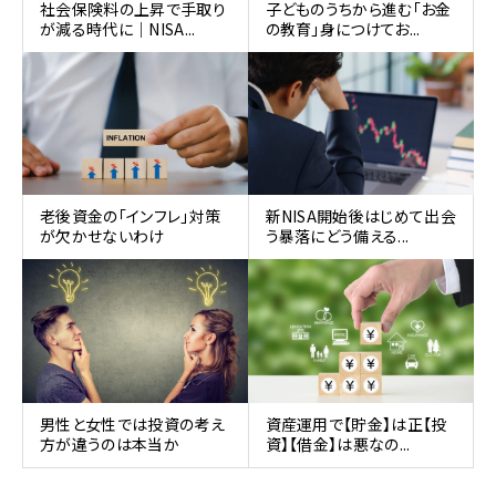
社会保険料の上昇で手取り
子どものうちから進む「お金
が減る時代に｜NISA...
の教育」身につけてお...
老後資金の「インフレ」対策
新NISA開始後はじめて出会
が欠かせないわけ
う暴落にどう備える...
男性と女性では投資の考え
資産運用で【貯金】は正【投
方が違うのは本当か
資】【借金】は悪なの...