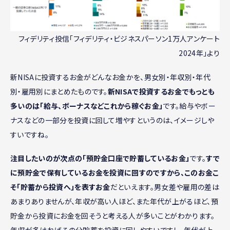
フィデリティ投信「フィデリティ・ビジネスパーソン1万人アンケート
2024年」より
新NISAに投資するお金がどんなお金かを、男女別・年収別・年代
別・雇用別にまとめたものです。
新NISAで投資するお金でもっとも
多いのは「給与、ボーナスなどこれから稼ぐお金」
です。給与やボー
ナスなどの一部分を投資に回して増やすというのは、イメージしや
すいですね。
注目したいのが次点の「預貯金口座で貯蓄しているお金」
です。
すで
に預貯金で保有しているお金を投資に回すのですから、このお金こ
そ「貯蓄から投資へ」を表すお金
だといえます。男女差や雇用の差は
あまりありませんが、年収が高い人ほど、また年代が上がるほど、預
貯金から投資にお金を回そうと考える人が多いことがわかります。