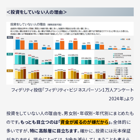
＜投資をしていない人の理由＞
フィデリティ投信「フィデリティ・ビジネスパーソン1万人アンケート
2024年」より
投資をしていない人の理由を、男女別・年収別・年代別にまとめたも
のです。
もっとも目立つのは「
資金が減るのが嫌だから
」
。全体的に
多いですが、
特に高齢層に目立ちます
。確かに、投資には元本保証
がありません。場合によっては、お金を減らしてしまうことも考えら