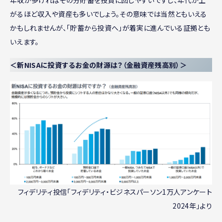
年収が多ければその分貯蓄を投資に回しやすいですし、年代が上
がるほど収入や資産も多いでしょう。その意味では当然ともいえる
かもしれませんが、「貯蓄から投資へ」が着実に進んでいる証拠とも
いえます。
＜新NISAに投資するお金の財源は？（金融資産残高別）＞
フィデリティ投信「フィデリティ・ビジネスパーソン1万人アンケート
2024年」より