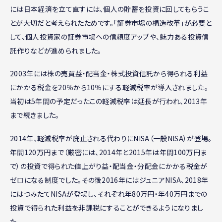
には日本経済を立て直すには、個人の貯蓄を投資に回してもらうこ
とが大切だと考えられたためです。「証券市場の構造改革」が必要と
して、個人投資家の証券市場への信頼度アップや、魅力ある投資信
託作りなどが進められました。
2003年には株の売買益・配当金・株式投資信託から得られる利益
にかかる税金を20％から10％にする軽減税率が導入されました。
当初は5年間の予定だったこの軽減税率は延長が行われ、2013年
まで続きました。
2014年、軽減税率が廃止される代わりにNISA（一般NISA）が登場。
年間120万円まで（厳密には、2014年と2015年は年間100万円ま
で）の投資で得られた値上がり益・配当金・分配金にかかる税金が
ゼロになる制度でした。その後2016年にはジュニアNISA、2018年
にはつみたてNISAが登場し、それぞれ年80万円・年40万円までの
投資で得られた利益を非課税にすることができるようになりまし
た。