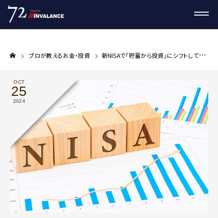
プロが教えるお金・投資
新NISAで「貯蓄から投資」にシフトしている人はどのくらいいるのか
OCT
25
2024