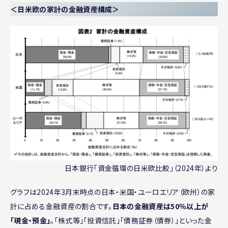
＜日米欧の家計の金融資産構成＞
日本銀行「資金循環の日米欧比較」（2024年）より
グラフは2024年3月末時点の日本・米国・ユーロエリア（欧州）の家
計に占める金融資産の割合です。
日本の金融資産は50％以上が
「現金・預金」
。「株式等」「投資信託」「債務証券（債券）」といった金