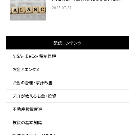
2026.07.27
配信コンテンツ
NISA・iDeCo・税制理解
お金とエンタメ
お金の管理・家計改善
プロが教えるお金・投資
不動産投資関連
投資の基本知識