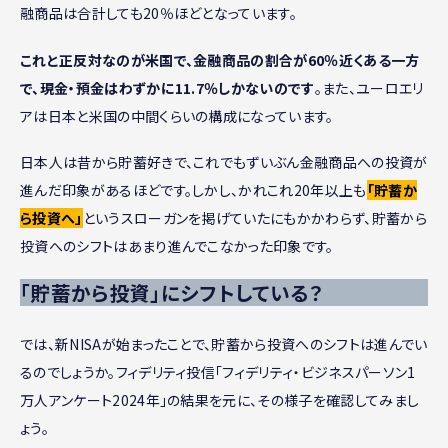
融商品は合計しても20％ほどとなっています。
これと正反対なのが米国で、金融商品の割合が60％近くある一方
で、現金・預金はわずかに11.7％しかないのです
。また、ユーロエリ
アは日本と米国の中間くらいの構成になっています。
日本人は昔から貯蓄好きで、これでもずいぶん金融商品への投資が
進んだ印象があるほどです。しかし、かれこれ20年以上も
「貯蓄か
ら投資へ」
というスローガンを掲げていたにもかかわらず、貯蓄から
投資へのシフトはあまり進んでこなかった印象です。
「貯蓄から投資」にシフトしている？
では、新NISAが始まったことで、貯蓄から投資へのシフトは進んでい
るのでしょうか。フィデリティ投信「フィデリティ・ビジネスパーソン1
万人アンケート2024年」の結果を元に、その様子を確認してみまし
ょう。