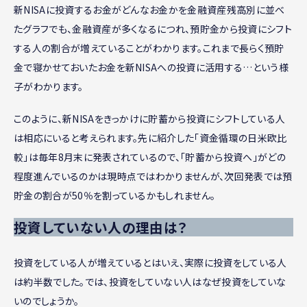
新NISAに投資するお金がどんなお金かを金融資産残高別に並べ
たグラフでも、金融資産が多くなるにつれ、預貯金から投資にシフト
する人の割合が増えていることがわかります。これまで長らく預貯
金で寝かせておいたお金を新NISAへの投資に活用する…という様
子がわかります。
このように、新NISAをきっかけに貯蓄から投資にシフトしている人
は相応にいると考えられます。先に紹介した「資金循環の日米欧比
較」は毎年8月末に発表されているので、「貯蓄から投資へ」がどの
程度進んでいるのかは現時点ではわかりませんが、次回発表では預
貯金の割合が50％を割っているかもしれません。
投資していない人の理由は？
投資をしている人が増えているとはいえ、実際に投資をしている人
は約半数でした。では、投資をしていない人はなぜ投資をしていな
いのでしょうか。