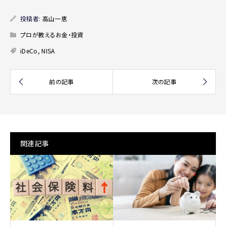
投稿者:
高山一恵
プロが教えるお金・投資
iDeCo
,
NISA
関連記事