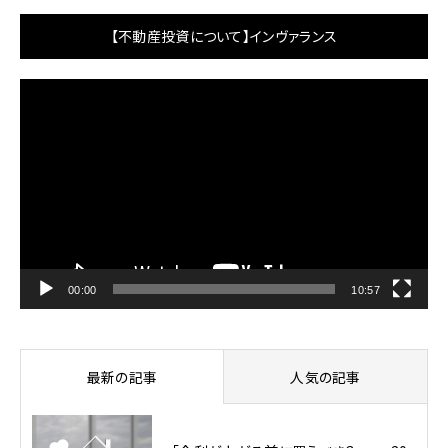
【不動産投資について】インヴァランス
動
画
プ
レ
ー
ヤ
ー
00:00
10:57
最新の記事
人気の記事