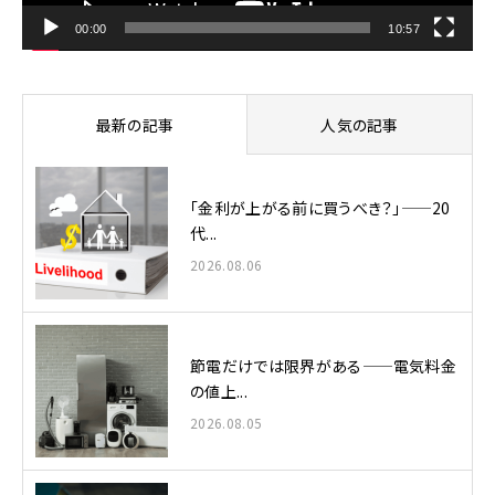
00:00
10:57
最新の記事
人気の記事
「金利が上がる前に買うべき？」——20
代...
2026.08.06
節電だけでは限界がある——電気料金
の値上...
2026.08.05