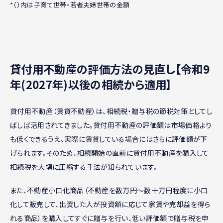
*（）内は子育て世帯・若者夫婦世帯の金額
貸付用不動産の評価方法の見直し【令和9
年(2027年)以後の相続から適用】
貸付用不動産（賃貸不動産）は、相続税・贈与税の節税対策としてし
ばしば活用されてきました。貸付用不動産の評価額は市場価格より
も低くできるうえ、実際に賃貸している場合にはさらに評価額が下
げられます。そのため、相続開始の直前に貸付用不動産を購入して
相続税を大幅に圧縮する手法が知られています。
また、不動産小口化商品（不動産を数万円〜数十万円程度に小口
化して販売して、出資した人が投資額に応じて家賃や売却益を得ら
れる商品）を購入してすぐに贈与を行い、低い評価額で贈与税を申