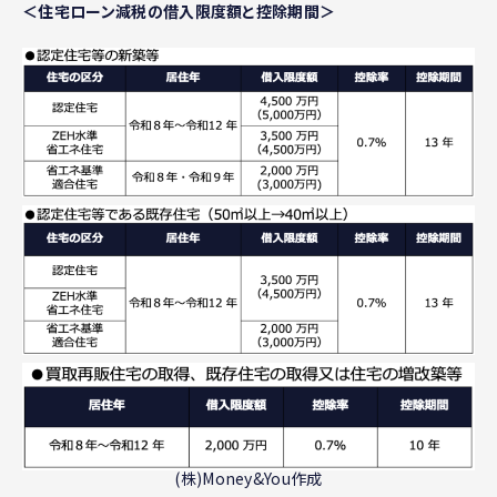
＜住宅ローン減税の借入限度額と控除期間＞
(株)Money&You作成