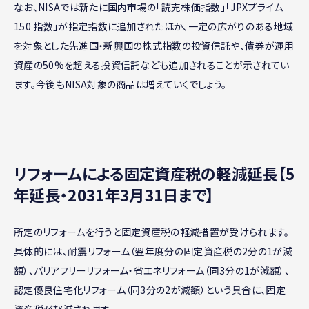
なお、NISAでは新たに国内市場の「読売株価指数」「JPXプライム
150 指数」が指定指数に追加されたほか、一定の広がりのある地域
を対象とした先進国・新興国の株式指数の投資信託や、債券が運用
資産の50%を超える投資信託なども追加されることが示されてい
ます。今後もNISA対象の商品は増えていくでしょう。
リフォームによる固定資産税の軽減延長【5
年延長・2031年3月31日まで】
所定のリフォームを行うと固定資産税の軽減措置が受けられます。
具体的には、耐震リフォーム（翌年度分の固定資産税の2分の1が減
額）、バリアフリーリフォーム・省エネリフォーム（同3分の1が減額）、
認定優良住宅化リフォーム（同3分の2が減額）という具合に、固定
資産税が軽減されます。