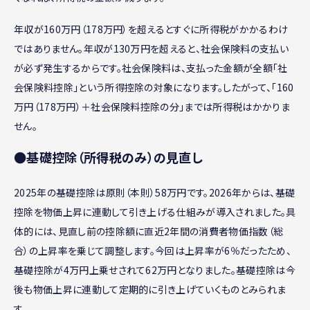
年収が160万円（178万円）を超えるとすぐに所得税がかかるわけ
ではありません。年収が130万円を超えると、社会保険料の支払い
が必ず発生するからです。社会保険料は、支払った金額が全額「社
会保険料控除」という所得控除の対象になります。したがって、「160
万円（178万円）＋社会保険料控除の分」までは所得税はかかりま
せん。
●基礎控除（所得税のみ）の見直し
2025年の基礎控除は原則（本則）58万円です。2026年からは、基礎
控除を物価上昇に連動して引き上げる仕組みが導入されました。具
体的には、見直し前の控除額に直近2年間の消費者物価指数（総
合）の上昇率を乗じて調整します。今回は上昇率が6％だったため、
基礎控除が4万円上乗せされて62万円となりました。基礎控除は今
後も物価上昇に連動して定期的に引き上げていくものとみられま
す。