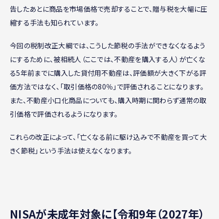
告したあとに商品を市場価格で売却することで、贈与税を大幅に圧
縮する手法も知られています。
今回の税制改正大綱では、こうした節税の手法ができなくなるよう
にするために、被相続人（ここでは、不動産を購入する人）が亡くな
る5年前までに購入した貸付用不動産は、評価額が大きく下がる評
価方法ではなく、「取引価格の80％」で評価されることになります。
また、不動産小口化商品についても、購入時期に関わらず通常の取
引価格で評価されるようになります。
これらの改正によって、「亡くなる前に駆け込みで不動産を買って大
きく節税」という手法は使えなくなります。
NISAが未成年対象に【令和9年（2027年）