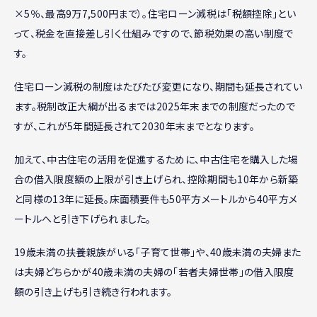
×5％、最高9万7,500円まで）。住宅ローン減税は「税額控除」とい
って、税金を直接差し引く仕組みですので、節税効果の高い制度で
す。
住宅ローン減税の制度はたびたび変更になり、期間も延長されてい
ます。税制改正大綱が出るまでは2025年末までの制度だったので
すが、これが5年間延長されて2030年末までとなります。
加えて、中古住宅の活用を促進するために、中古住宅を購入した場
合の借入限度額の上限が引き上げられ、控除期間も10年から新築
と同様の13年に延長。床面積要件も50平方メートルから40平方メ
ートルへと引き下げられました。
19歳未満の扶養親族がいる「子育て世帯」や、40歳未満の夫婦また
は夫婦どちらかが40歳未満の夫婦の「若者夫婦世帯」の借入限度
額の引き上げも引き続き行われます。