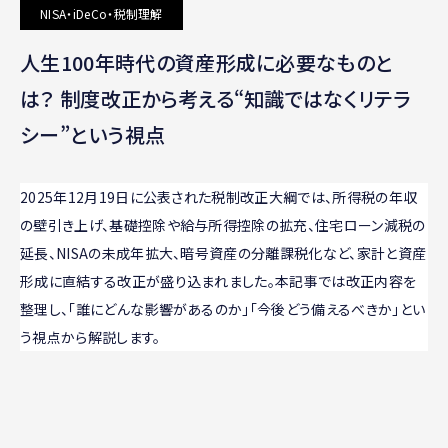
NISA・iDeCo・税制理解
人生100年時代の資産形成に必要なものと
は？ 制度改正から考える“知識ではなくリテラ
シー”という視点
2025年12月19日に公表された税制改正大綱では、所得税の年収
の壁引き上げ、基礎控除や給与所得控除の拡充、住宅ローン減税の
延長、NISAの未成年拡大、暗号資産の分離課税化など、家計と資産
形成に直結する改正が盛り込まれました。本記事では改正内容を
整理し、「誰にどんな影響があるのか」「今後どう備えるべきか」とい
う視点から解説します。