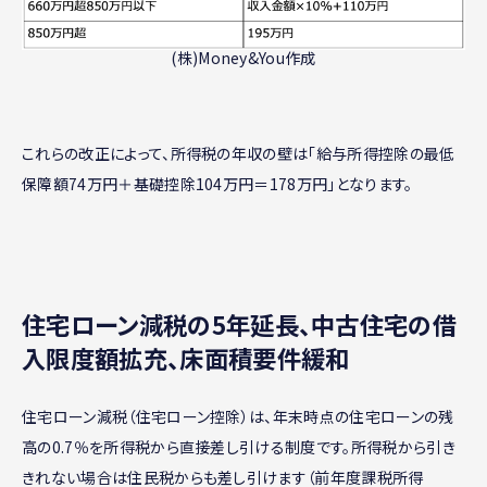
(株)Money&You作成
これらの改正によって、所得税の年収の壁は「給与所得控除の最低
保障額74万円＋基礎控除104万円＝178万円」となります。
住宅ローン減税の5年延長、中古住宅の借
入限度額拡充、床面積要件緩和
住宅ローン減税（住宅ローン控除）は、年末時点の住宅ローンの残
高の0.7％を所得税から直接差し引ける制度です。所得税から引き
きれない場合は住民税からも差し引けます（前年度課税所得