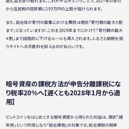
返礼品を受け取れます。これが不公平ということで、2027年の寄付
から住民税の控除額に193万円の上限が設けられます。
また、自治体が寄付の募集にかける費用は現状「寄付額の最大５割
まで」となっていますが、これを2029年までにかけて「寄付額の最大
４割」まで段階的に下げるルールも導入されます。ふるさと納税を扱
うサイトへの手数料を抑えるのがねらいです。
暗号資産の課税方法が申告分離課税にな
り税率20％へ【遅くとも2028年1月から適
用】
ビットコインをはじめとする暗号資産から得られた利益は、現状「雑
所得」という所得になり「総合課税」の対象です。総合課税の税率