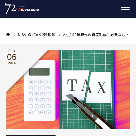
NISA・iDeCo・税制理解
人生100年時代の資産形成に必要なものとは？ 制度改正から考える“知識ではなくリテラシー”という視点
FEB
06
2026