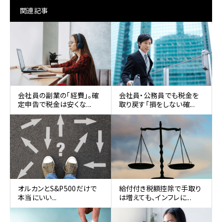
関連記事
会社員の副業の「経費」。確
会社員・公務員でも税金を
定申告で税金は安くな...
取り戻す「損をしない確...
オルカンとS&P500だけで
給付付き税額控除で手取り
本当にいい...
は増えても、インフレに...