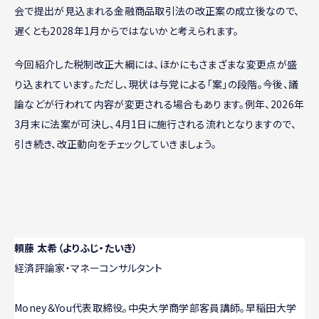
会で提出が見込まれる金融商品取引法の改正案の成立後なので、
遅くとも2028年1月からではないかと考えられます。
今回紹介した税制改正大綱には、ほかにもさまざまな変更点が盛
り込まれています。ただし、現状は与党による「案」の段階。今後、議
論などが行われて内容が変更される場合もあります。例年、2026年
3月末に法案が可決し、4月1日に施行される流れとなりますので、
引き続き、改正動向をチェックしていきましょう。
頼藤 太希（よりふじ・たいき）
経済評論家・マネーコンサルタント
Money＆You代表取締役。中央大学商学部客員講師。早稲田大学