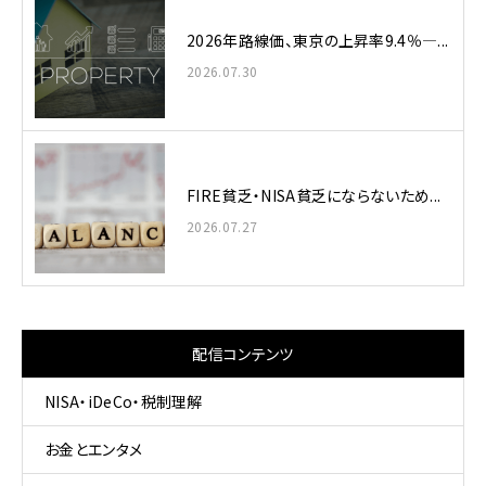
2026年路線価、東京の上昇率9.4％—...
2026.07.30
FIRE貧乏・NISA貧乏にならないため...
2026.07.27
配信コンテンツ
NISA・iDeCo・税制理解
お金とエンタメ